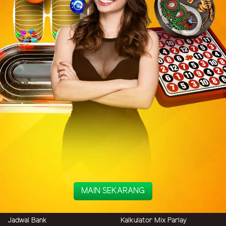
MAIN SEKARANG
Jadwal Bank
Kalkulator Mix Parlay