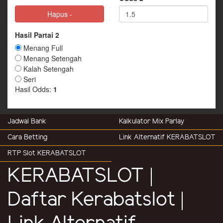
Jadwal Bank
Kalkulator Mix Parlay
Cara Betting
Link Alternatif KERABATSLOT
RTP Slot KERABATSLOT
KERABATSLOT |
Daftar Kerabatslot |