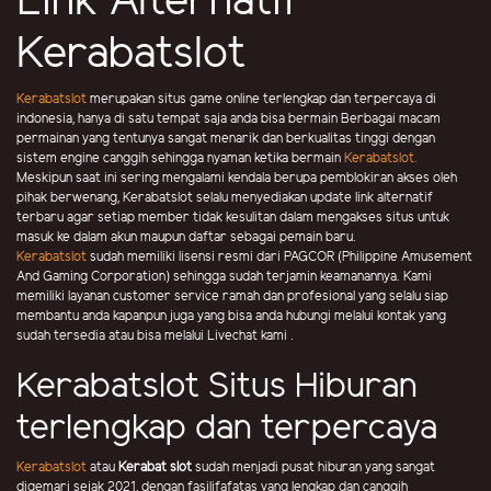
Link Alternatif
Kerabatslot
Kerabatslot
merupakan situs game online terlengkap dan terpercaya di
indonesia, hanya di satu tempat saja anda bisa bermain Berbagai macam
permainan yang tentunya sangat menarik dan berkualitas tinggi dengan
sistem engine canggih sehingga nyaman ketika bermain
Kerabatslot.
Meskipun saat ini sering mengalami kendala berupa pemblokiran akses oleh
pihak berwenang, Kerabatslot selalu menyediakan update link alternatif
terbaru agar setiap member tidak kesulitan dalam mengakses situs untuk
masuk ke dalam akun maupun daftar sebagai pemain baru.
Kerabatslot
sudah memiliki lisensi resmi dari PAGCOR (Philippine Amusement
And Gaming Corporation) sehingga sudah terjamin keamanannya. Kami
memiliki layanan customer service ramah dan profesional yang selalu siap
membantu anda kapanpun juga yang bisa anda hubungi melalui kontak yang
sudah tersedia atau bisa melalui Livechat kami .
Kerabatslot Situs Hiburan
terlengkap dan terpercaya
Kerabatslot
atau
Kerabat slot
sudah menjadi pusat hiburan yang sangat
digemari sejak 2021, dengan fasilifafatas yang lengkap dan canggih