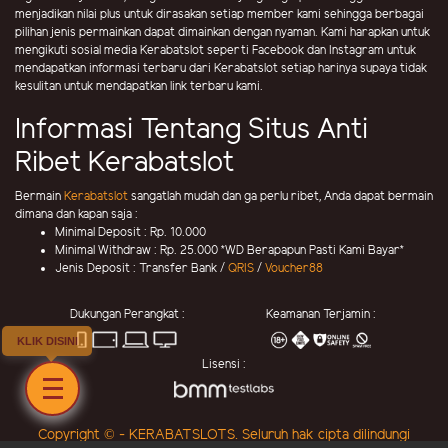
menjadikan nilai plus untuk dirasakan setiap member kami sehingga berbagai
pilihan jenis permainkan dapat dimainkan dengan nyaman. Kami harapkan untuk
mengikuti sosial media Kerabatslot seperti Facebook dan Instagram untuk
mendapatkan informasi terbaru dari Kerabatslot setiap harinya supaya tidak
kesulitan untuk mendapatkan link terbaru kami.
Informasi Tentang Situs Anti
Ribet Kerabatslot
Bermain
Kerabatslot
sangatlah mudah dan ga perlu ribet, Anda dapat bermain
dimana dan kapan saja :
Minimal Deposit : Rp. 10.000
Minimal Withdraw : Rp. 25.000 *WD Berapapun Pasti Kami Bayar*
Jenis Deposit : Transfer Bank /
QRIS
/
Voucher88
Dukungan Perangkat :
Keamanan Terjamin :
KLIK DISINI
Lisensi :
Copyright © - KERABATSLOTS. Seluruh hak cipta dilindungi