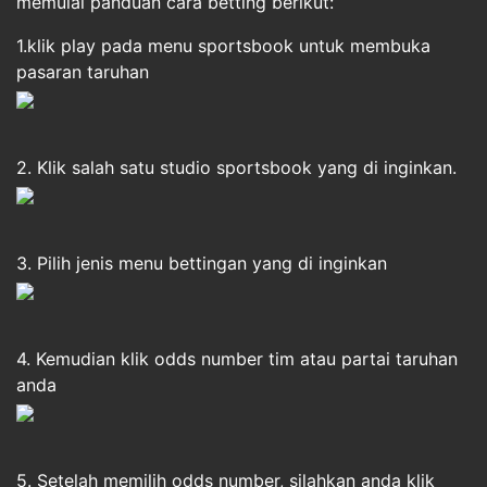
memulai panduan cara betting berikut:
1.klik play pada menu sportsbook untuk membuka
pasaran taruhan
2. Klik salah satu studio sportsbook yang di inginkan.
3. Pilih jenis menu bettingan yang di inginkan
4. Kemudian klik odds number tim atau partai taruhan
anda
5. Setelah memilih odds number, silahkan anda klik